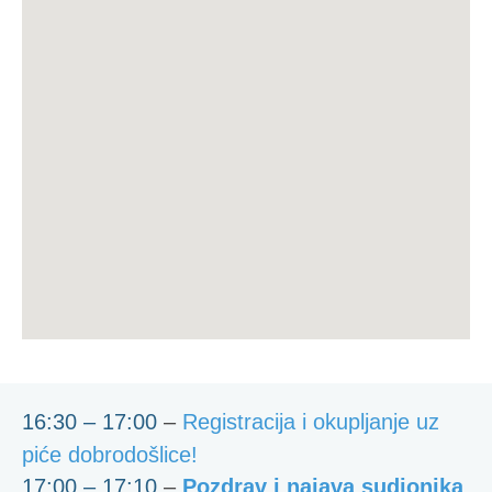
16:30 – 17:00
–
Registracija i okupljanje uz
piće dobrodošlice!
17:00 – 17:10
–
Pozdrav i najava sudionika