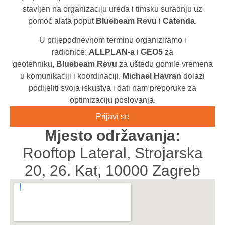
stavljen na organizaciju ureda i timsku suradnju uz
pomoć alata poput
Bluebeam Revu
i
Catenda
.
U prijepodnevnom terminu organiziramo i
radionice:
ALLPLAN-a
i
GEO5
za
geotehniku,
Bluebeam Revu
za uštedu gomile vremena
u komunikaciji i koordinaciji.
Michael Havran
dolazi
podijeliti svoja iskustva i dati nam preporuke za
optimizaciju poslovanja.
Prijavi se
Mjesto održavanja:
Rooftop Lateral, Strojarska
20, 26. Kat, 10000 Zagreb