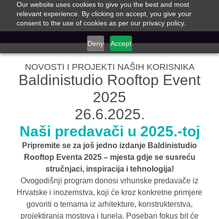
Our website uses cookies to give you the best and most
relevant experience. By clicking on accept, you give your
consent to the use of cookies as per our privacy policy.
Deny
Accept
NOVOSTI I PROJEKTI NAŠIH KORISNIKA
Baldinistudio Rooftop Event
2025
26.6.2025.
Naši predavači u 2025.-toj
Pripremite se za još jedno izdanje Baldinistudio
Rooftop Eventa 2025 – mjesta gdje se susreću
stručnjaci, inspiracija i tehnologija!
Ovogodišnji program donosi vrhunske predavače iz
Hrvatske i inozemstva, koji će kroz konkretne primjere
govoriti o temama iz arhitekture, konstrukterstva,
projektiranja mostova i tunela. Poseban fokus bit će