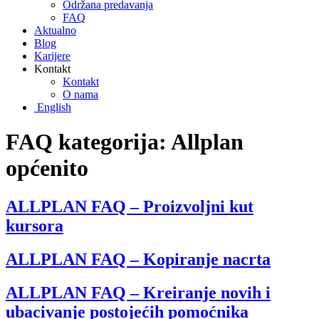
Održana predavanja
FAQ
Aktualno
Blog
Karijere
Kontakt
Kontakt
O nama
English
FAQ kategorija:
Allplan
općenito
ALLPLAN FAQ – Proizvoljni kut
kursora
ALLPLAN FAQ – Kopiranje nacrta
ALLPLAN FAQ – Kreiranje novih i
ubacivanje postojećih pomoćnika