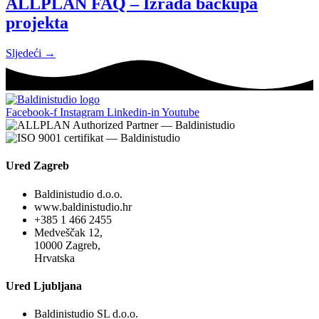
ALLPLAN FAQ – Izrada backupa
projekta
Sljedeći
→
Facebook-f
Instagram
Linkedin-in
Youtube
Ured Zagreb
Baldinistudio d.o.o.
www.baldinistudio.hr
+385 1 466 2455
Medveščak 12,
10000 Zagreb,
Hrvatska
Ured Ljubljana
Baldinistudio SL d.o.o.