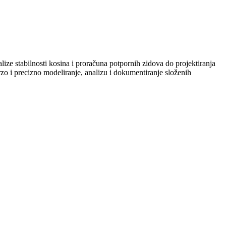
lize stabilnosti kosina i proračuna potpornih zidova do projektiranja
o i precizno modeliranje, analizu i dokumentiranje složenih