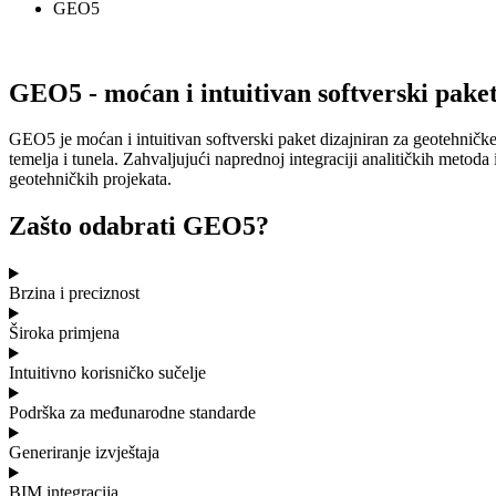
GEO5
GEO5 - moćan i intuitivan softverski paket
GEO5 je moćan i intuitivan softverski paket dizajniran za geotehničke 
temelja i tunela. Zahvaljujući naprednoj integraciji analitičkih met
geotehničkih projekata.
Zašto odabrati GEO5?
Brzina i preciznost
Široka primjena
Intuitivno korisničko sučelje
Podrška za međunarodne standarde
Generiranje izvještaja
BIM integracija