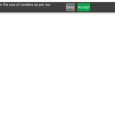
o the use of cookies as per our
Deny
Accept