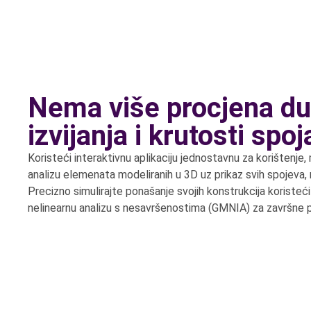
Nema više procjena dul
izvijanja i krutosti spoj
Koristeći interaktivnu aplikaciju jednostavnu za korištenj
analizu elemenata modeliranih u 3D uz prikaz svih spojeva, r
Precizno simulirajte ponašanje svojih konstrukcija koristeći
nelinearnu analizu s nesavršenostima (GMNIA) za završne 