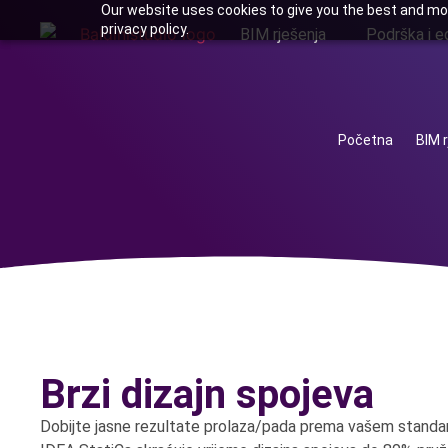
Our website uses cookies to give you the best and mos
privacy policy.
BIM rješenja
Podrška i e
Početna
BIM r
Brzi dizajn spojeva
Dobijte jasne rezultate prolaza/pada prema vašem standa