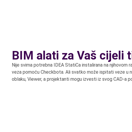
BIM alati za Vaš cijeli 
Nije svima potrebna IDEA StatiCa instalirana na njihovom ra
veza pomoću Checkbota. Ali svatko može ispitati veze u naš
oblaku, Viewer, a projektanti mogu izvesti iz svog CAD-a