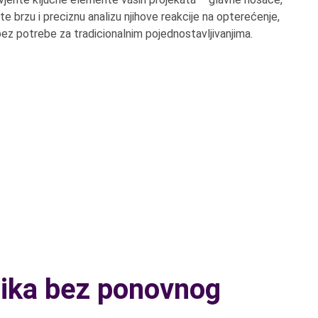
te brzu i preciznu analizu njihove reakcije na opterećenje,
, bez potrebe za tradicionalnim pojednostavljivanjima.
lika bez ponovnog