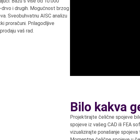
jući: Bazu s više od 10.000
k-drvo i drugih. Mogućnost brzog
pojeva. Sveobuhvatnu AISC analizu
ki proračuni. Prilagodljive
prodaju vaš rad.
Bilo kakva g
Projektirajte čelične spojeve bil
spojeve iz vašeg CAD ili FEA sof
vizualizirajte ponašanje spojeva t
Momentne čelične spojeve u čeli