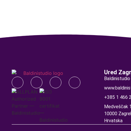
Ured Zag
Baldinistudio 
www.baldinis
+385 1 466 
Medveščak 1
10000 Zagre
Hrvatska