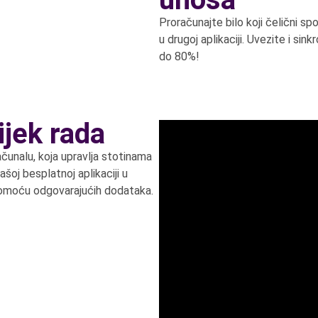
Proračunajte bilo koji čelični s
u drugoj aplikaciji. Uvezite i sin
do 80%!
tijek rada
čunalu, koja upravlja stotinama
oj besplatnoj aplikaciji u
 pomoću odgovarajućih dodataka.