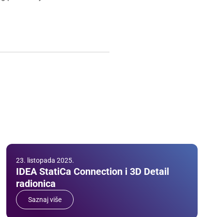
23. listopada 2025.
IDEA StatiCa Connection i 3D Detail
radionica
Saznaj više