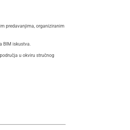
im predavanjima, organiziranim
a BIM iskustva.
područja u okviru stručnog