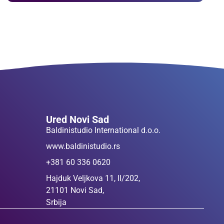
Ured Novi Sad
Baldinistudio International d.o.o.
www.baldinistudio.rs
+381 60 336 0620
Hajduk Veljkova 11, II/202,
21101 Novi Sad,
Srbija