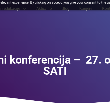
elevant experience. By clicking on accept, you give your consent to the us
 i edukacije
Aktualno
Blog
Karijere
Kont
i konferencija – 27. o
SATI