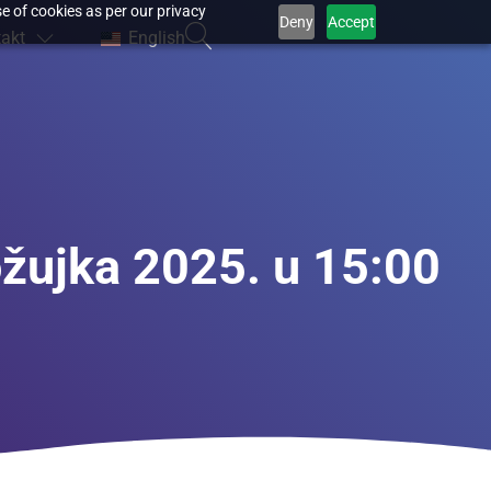
e of cookies as per our privacy
Deny
Accept
akt
English
žujka 2025. u 15:00