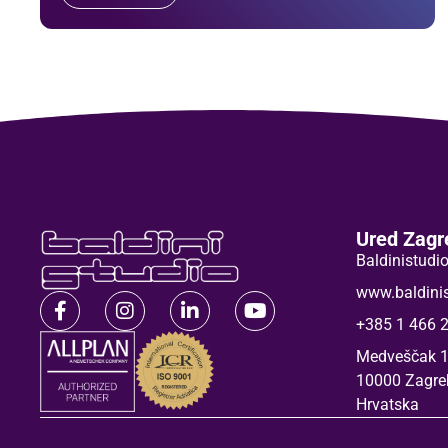
Ured Zagr
Baldinistudio
www.baldinis
+385 1 466 
Medveščak 1
10000 Zagre
Hrvatska