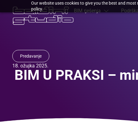
Our website uses cookies to give you the best and most r
policy.
BIM rješenja
Podrška
Predavanje
18. ožujka 2025.
BIM U PRAKSI – min