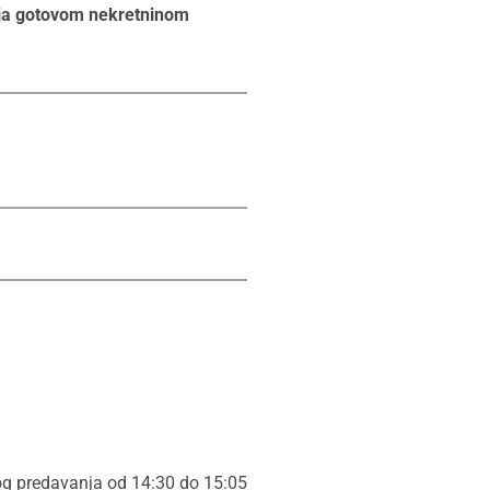
anja gotovom nekretninom
nog predavanja od 14:30 do 15:05