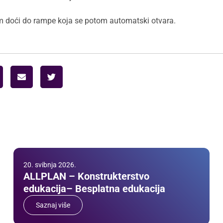
m doći do rampe koja se potom automatski otvara.
20. svibnja 2026.
ALLPLAN – Konstrukterstvo
edukacija– Besplatna edukacija
Saznaj više