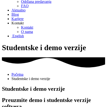
Održana predavanja
FAQ
Aktualno
Blog
Karijere
Kontakt
Kontakt
O nama
English
Studentske i demo verzije
Početna
Studentske i demo verzije
Studentske i demo verzije
Preuzmite demo i studentske verzije
softvera