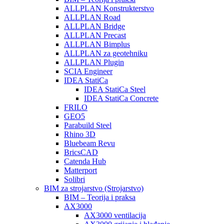
ALLPLAN Konstrukterstvo
ALLPLAN Road
ALLPLAN Bridge
ALLPLAN Precast
ALLPLAN Bimplus
ALLPLAN za geotehniku
ALLPLAN Plugin
SCIA Engineer
IDEA StatiCa
IDEA StatiCa Steel
IDEA StatiCa Concrete
FRILO
GEO5
Parabuild Steel
Rhino 3D
Bluebeam Revu
BricsCAD
Catenda Hub
Matterport
Solibri
BIM za strojarstvo (Strojarstvo)
BIM – Teorija i praksa
AX3000
AX3000 ventilacija