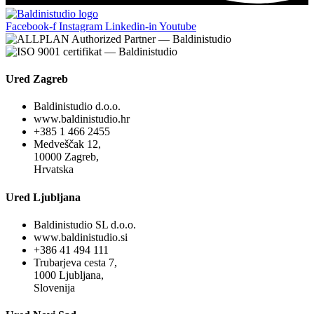
Facebook-f
Instagram
Linkedin-in
Youtube
Ured Zagreb
Baldinistudio d.o.o.
www.baldinistudio.hr
+385 1 466 2455
Medveščak 12,
10000 Zagreb,
Hrvatska
Ured Ljubljana
Baldinistudio SL d.o.o.
www.baldinistudio.si
+386 41 494 111
Trubarjeva cesta 7,
1000 Ljubljana,
Slovenija