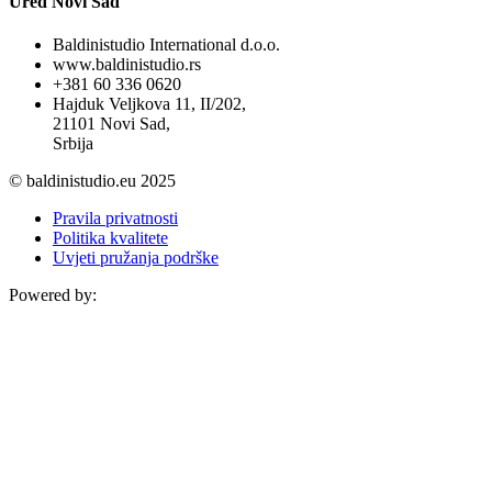
Ured Novi Sad
Baldinistudio International d.o.o.
www.baldinistudio.rs
+381 60 336 0620
Hajduk Veljkova 11, II/202,
21101 Novi Sad,
Srbija
© baldinistudio.eu 2025
Pravila privatnosti
Politika kvalitete
Uvjeti pružanja podrške
Powered by: