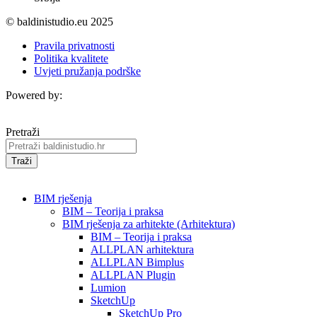
© baldinistudio.eu 2025
Pravila privatnosti
Politika kvalitete
Uvjeti pružanja podrške
Powered by:
Pretraži
Traži
BIM rješenja
BIM – Teorija i praksa
BIM rješenja za arhitekte (Arhitektura)
BIM – Teorija i praksa
ALLPLAN arhitektura
ALLPLAN Bimplus
ALLPLAN Plugin
Lumion
SketchUp
SketchUp Pro