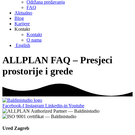
Održana predavanja
FAQ
Aktualno
Blog
Karijere
Kontakt
Kontakt
O nama
English
ALLPLAN FAQ – Presjeci
prostorije i grede
Facebook-f
Instagram
Linkedin-in
Youtube
Ured Zagreb