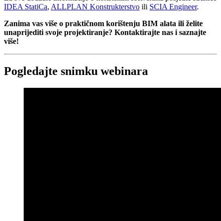
IDEA StatiCa
,
ALLPLAN Konstrukterstvo
ili
SCIA Engineer
.
Zanima vas više o praktičnom korištenju BIM alata ili želite
unaprijediti svoje projektiranje? Kontaktirajte nas i saznajte
više!
Pogledajte snimku webinara