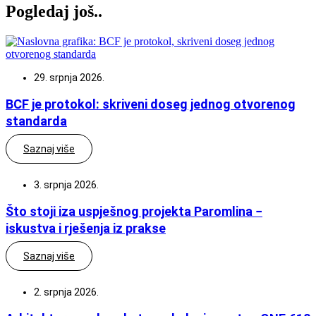
Pogledaj još..
29. srpnja 2026.
BCF je protokol: skriveni doseg jednog otvorenog
standarda
Saznaj više
3. srpnja 2026.
Što stoji iza uspješnog projekta Paromlina −
iskustva i rješenja iz prakse
Saznaj više
2. srpnja 2026.