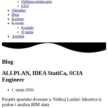
Održana predavanja
FAQ
Aktualno
Blog
Karijere
Kontakt
Kontakt
O nama
English
Blog
ALLPLAN
,
IDEA StatiCa
,
SCIA
Engineer
1. srpnja 2026.
Projekt sportske dvorane u Velikoj Ludini: Iskustva iz
prakse i analiza BIM alata