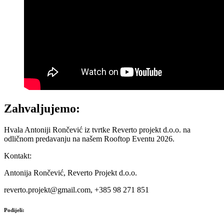
Zahvaljujemo:
Hvala Antoniji Rončević iz tvrtke Reverto projekt d.o.o. na
odličnom predavanju na našem Rooftop Eventu 2026.
Kontakt:
Antonija Rončević, Reverto Projekt d.o.o.
reverto.projekt@gmail.com, +385 98 271 851
Podijeli: