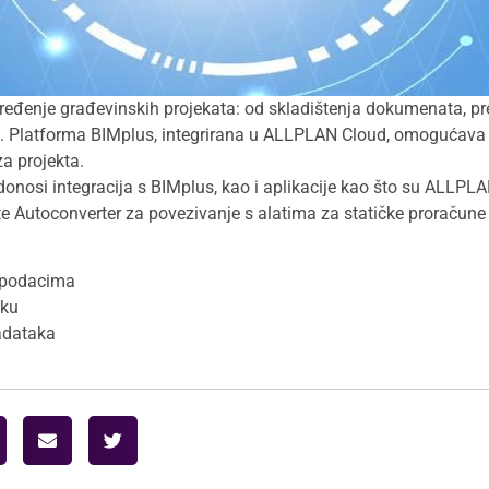
ređenje građevinskih projekata: od skladištenja dokumenata, pr
. Platforma BIMplus, integrirana u ALLPLAN Cloud, omogućava
a projekta.
donosi integracija s BIMplus, kao i aplikacije kao što su ALL
Autoconverter za povezivanje s alatima za statičke proračune 
e podacima
aku
zadataka