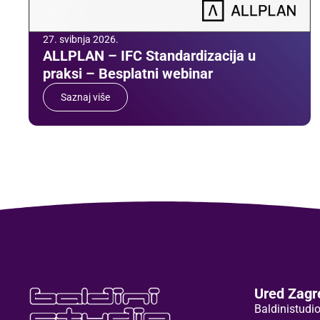
27. svibnja 2026.
ALLPLAN – IFC Standardizacija u
praksi – Besplatni webinar
Saznaj više
Ured Zagr
Baldinistudio