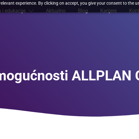
elevant experience. By clicking on accept, you give your consent to the us
 i edukacije
Aktualno
Blog
Karijere
Kont
mogućnosti ALLPLAN C