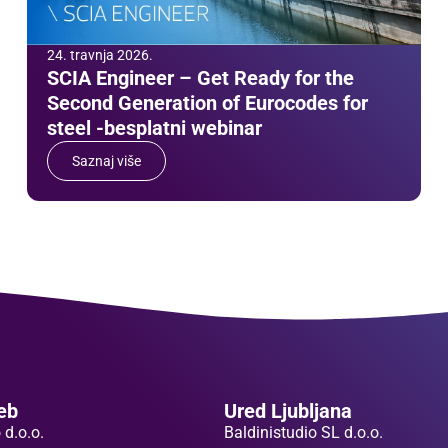
24. travnja 2026.
SCIA Engineer – Get Ready for the
Second Generation of Eurocodes for
steel -besplatni webinar
Saznaj više
eb
Ured Ljubljana
 d.o.o.
Baldinistudio SL d.o.o.