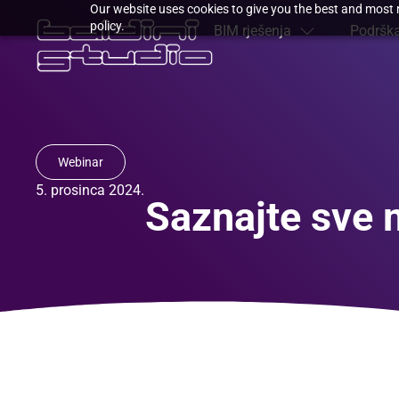
Our website uses cookies to give you the best and most r
policy.
BIM rješenja
Podrška
Webinar
5. prosinca 2024.
Saznajte sve 