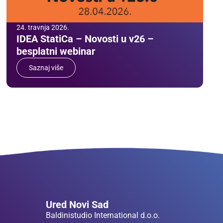
24. travnja 2026.
IDEA StatiCa – Novosti u v26 –
besplatni webinar
Saznaj više
Ured Novi Sad
Baldinistudio International d.o.o.