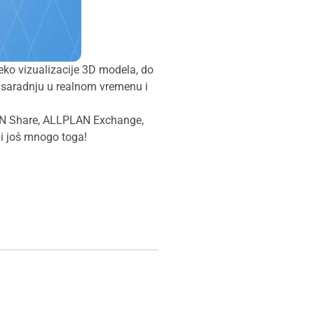
eko vizualizacije 3D modela, do
 saradnju u realnom vremenu i
PLAN Share, ALLPLAN Exchange,
i još mnogo toga!