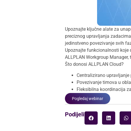
Upoznajte ključne alate za unap
preciznog upravljanja zadacima
jedinstveno povezivanje svih faz
Upoznajte funkcionalnosti koje 
ALLPLAN Workgroup Manager, te 
Što donosi ALLPLAN Cloud?
Centralizirano upravljanj
Povezivanje timova u obl
Fleksibilna koordinacija 
Pogledaj webinar
Podijeli: