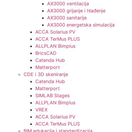
AX3000 ventilacija
AX3000 grijanje i hlađenje
AX3000 sanitarije
AX3000 energetska simulacija
ACCA Solarius PV
ACCA TerMus PLUS
ALLPLAN Bimplus
BricsCAD
Catenda Hub
Matterport
CDE i 3D skeniranje
Catenda Hub
Matterport
SIMLAB Stages
ALLPLAN Bimplus
VREX
ACCA Solarius PV
ACCA TerMus PLUS
BIM edukacija i standardizacija