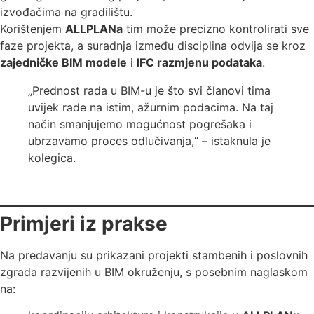
izvođačima na gradilištu.
Korištenjem
ALLPLANa
tim može precizno kontrolirati sve
faze projekta, a suradnja između disciplina odvija se kroz
zajedničke BIM modele
i
IFC razmjenu podataka
.
„Prednost rada u BIM-u je što svi članovi tima
uvijek rade na istim, ažurnim podacima. Na taj
način smanjujemo mogućnost pogrešaka i
ubrzavamo proces odlučivanja,“ – istaknula je
kolegica.
Primjeri iz prakse
Na predavanju su prikazani projekti stambenih i poslovnih
zgrada razvijenih u BIM okruženju, s posebnim naglaskom
na: