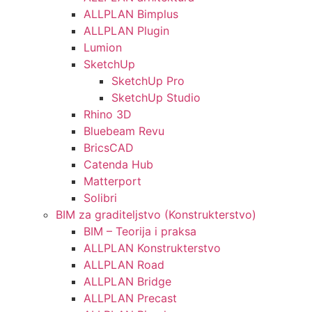
ALLPLAN Bimplus
ALLPLAN Plugin
Lumion
SketchUp
SketchUp Pro
SketchUp Studio
Rhino 3D
Bluebeam Revu
BricsCAD
Catenda Hub
Matterport
Solibri
BIM za graditeljstvo (Konstrukterstvo)
BIM – Teorija i praksa
ALLPLAN Konstrukterstvo
ALLPLAN Road
ALLPLAN Bridge
ALLPLAN Precast