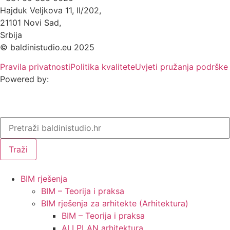
Hajduk Veljkova 11, II/202,
21101 Novi Sad,
Srbija
© baldinistudio.eu 2025
Pravila privatnosti
Politika kvalitete
Uvjeti pružanja podrške
Powered by:
Traži
BIM rješenja
BIM – Teorija i praksa
BIM rješenja za arhitekte (Arhitektura)
BIM – Teorija i praksa
ALLPLAN arhitektura