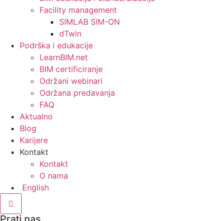
Facility management
SIMLAB SIM-ON
dTwin
Podrška i edukacije
LearnBIM.net
BIM certificiranje
Održani webinari
Održana predavanja
FAQ
Aktualno
Blog
Karijere
Kontakt
Kontakt
O nama
English
Hamburger izbornik
Prati nas