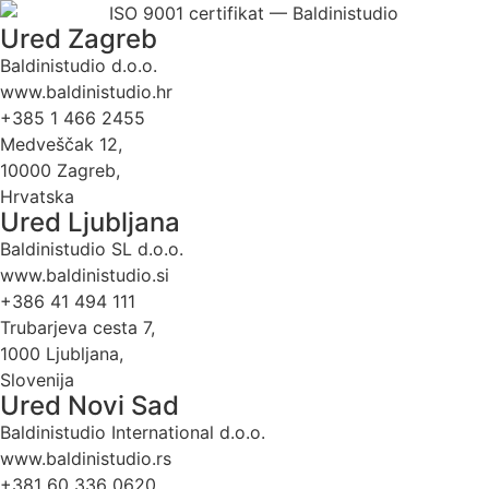
Ured Zagreb
Baldinistudio d.o.o.
www.baldinistudio.hr
+385 1 466 2455
Medveščak 12,
10000 Zagreb,
Hrvatska
Ured Ljubljana
Baldinistudio SL d.o.o.
www.baldinistudio.si
+386 41 494 111
Trubarjeva cesta 7,
1000 Ljubljana,
Slovenija
Ured Novi Sad
Baldinistudio International d.o.o.
www.baldinistudio.rs
+381 60 336 0620