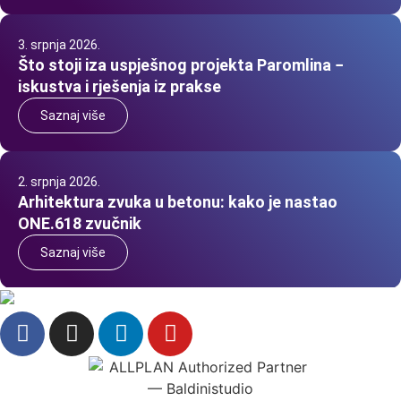
3. srpnja 2026.
Što stoji iza uspješnog projekta Paromlina −
iskustva i rješenja iz prakse
Saznaj više
2. srpnja 2026.
Arhitektura zvuka u betonu: kako je nastao
ONE.618 zvučnik
Saznaj više