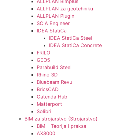
ALLPLAN Bimplus
ALLPLAN za geotehniku
ALLPLAN Plugin
SCIA Engineer
IDEA StatiCa
IDEA StatiCa Steel
IDEA StatiCa Concrete
FRILO
GEO5
Parabuild Steel
Rhino 3D
Bluebeam Revu
BricsCAD
Catenda Hub
Matterport
Solibri
BIM za strojarstvo (Strojarstvo)
BIM – Teorija i praksa
AX3000