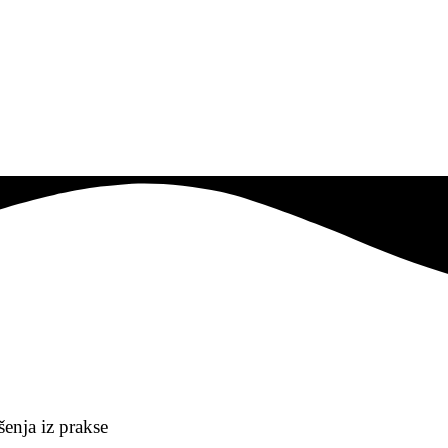
šenja iz prakse