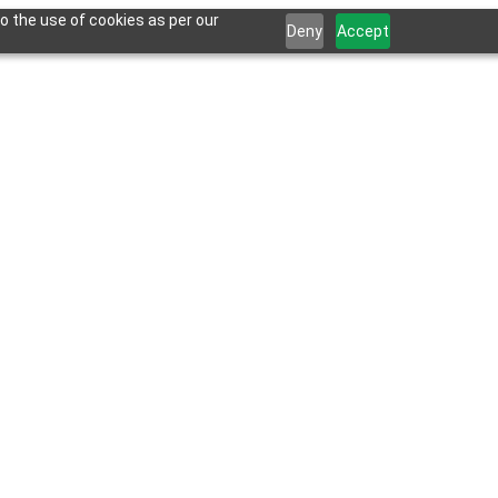
o the use of cookies as per our
Deny
Accept